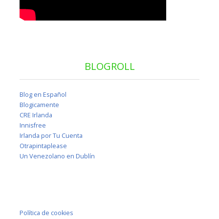
BLOGROLL
Blog en Español
Blogicamente
CRE Irlanda
Innisfree
Irlanda por Tu Cuenta
Otrapintaplease
Un Venezolano en Dublín
Política de cookies