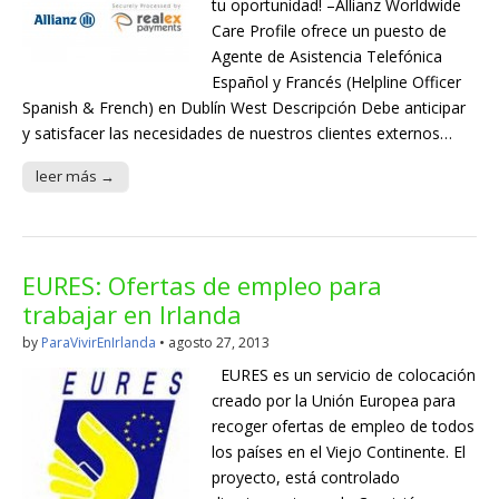
tu oportunidad! –Allianz Worldwide
Care Profile ofrece un puesto de
Agente de Asistencia Telefónica
Español y Francés (Helpline Officer
Spanish & French) en Dublín West Descripción Debe anticipar
y satisfacer las necesidades de nuestros clientes externos…
leer más →
EURES: Ofertas de empleo para
trabajar en Irlanda
by
ParaVivirEnIrlanda
•
agosto 27, 2013
EURES es un servicio de colocación
creado por la Unión Europea para
recoger ofertas de empleo de todos
los países en el Viejo Continente. El
proyecto, está controlado