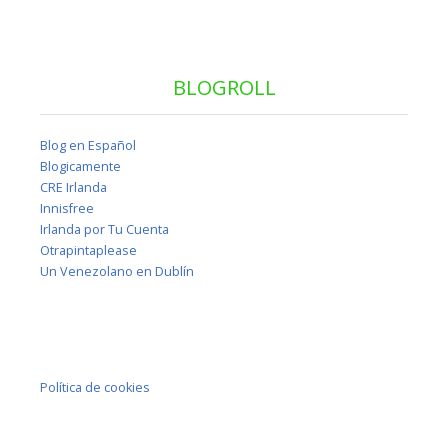
BLOGROLL
Blog en Español
Blogicamente
CRE Irlanda
Innisfree
Irlanda por Tu Cuenta
Otrapintaplease
Un Venezolano en Dublín
Política de cookies