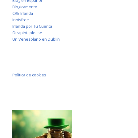
Blog en Español
Blogicamente
CRE Irlanda
Innisfree
Irlanda por Tu Cuenta
Otrapintaplease
Un Venezolano en Dublín
Política de cookies