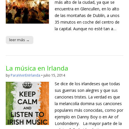
más alto de la ciudad, ya que se
encuentra en Glencullen, en lo alto
de las montañas de Dublín, a unos
35 minutos en coche del centro de
la capital. Aunque no esté tan a…
leer más →
La música en Irlanda
by
ParaVivirEnIrlanda
•
julio 15, 2014
Se dice de los irlandeses que todas
sus guerras son alegres y que sus
canciones tristes. La verdad es que
la melancolía domina sus canciones
populares más conocidas, como por
ejemplo en Danny Boy o en Air of
Londonderry. La mayor parte de la