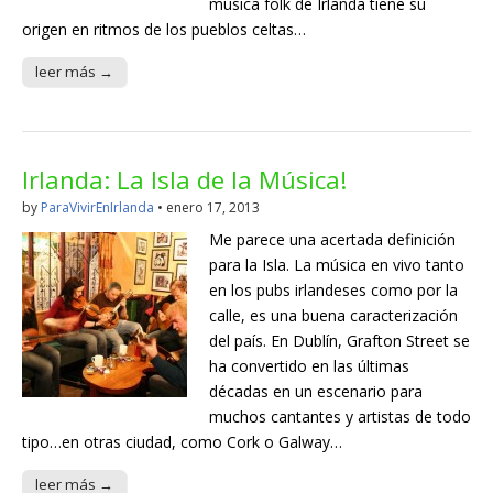
música folk de Irlanda tiene su
origen en ritmos de los pueblos celtas…
leer más →
Irlanda: La Isla de la Música!
by
ParaVivirEnIrlanda
•
enero 17, 2013
Me parece una acertada definición
para la Isla. La música en vivo tanto
en los pubs irlandeses como por la
calle, es una buena caracterización
del país. En Dublín, Grafton Street se
ha convertido en las últimas
décadas en un escenario para
muchos cantantes y artistas de todo
tipo…en otras ciudad, como Cork o Galway…
leer más →