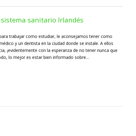
 sistema sanitario Irlandés
o para trabajar como estudiar, le aconsejamos tener como
médico y un dentista en la ciudad donde se instale. A ellos
cia, ¡evidentemente con la esperanza de no tener nunca que
odo, lo mejor es estar bien informado sobre…