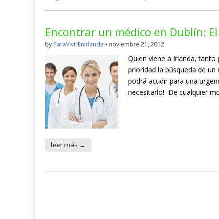
Encontrar un médico en Dublín: El
by
ParaVivirEnIrlanda
•
noviembre 21, 2012
Quien viene a Irlanda, tant
prioridad la búsqueda de un 
podrá acudir para una urgen
necesitarlo! De cualquier m
leer más →