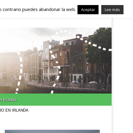
lo contrario puedes abandonar la web.
nda – Trabajo en
Aceptar
Lee más
n Irlanda
RO EN IRLANDA