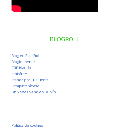
BLOGROLL
Blog en Español
Blogicamente
CRE Irlanda
Innisfree
Irlanda por Tu Cuenta
Otrapintaplease
Un Venezolano en Dublín
Política de cookies