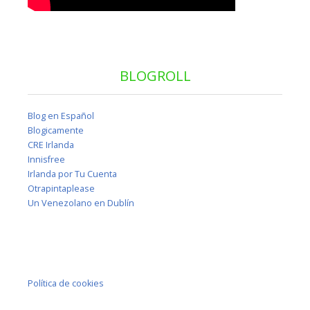
BLOGROLL
Blog en Español
Blogicamente
CRE Irlanda
Innisfree
Irlanda por Tu Cuenta
Otrapintaplease
Un Venezolano en Dublín
Política de cookies