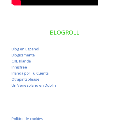
BLOGROLL
Blog en Español
Blogicamente
CRE Irlanda
Innisfree
Irlanda por Tu Cuenta
Otrapintaplease
Un Venezolano en Dublín
Política de cookies