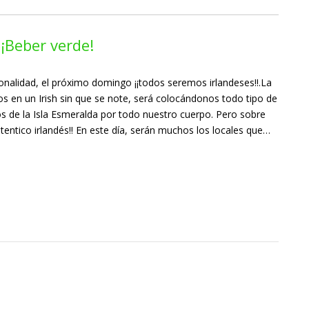
 ¡Beber verde!
onalidad, el próximo domingo ¡¡todos seremos irlandeses!!.La
s en un Irish sin que se note, será colocándonos todo tipo de
s de la Isla Esmeralda por todo nuestro cuerpo. Pero sobre
entico irlandés!! En este día, serán muchos los locales que…