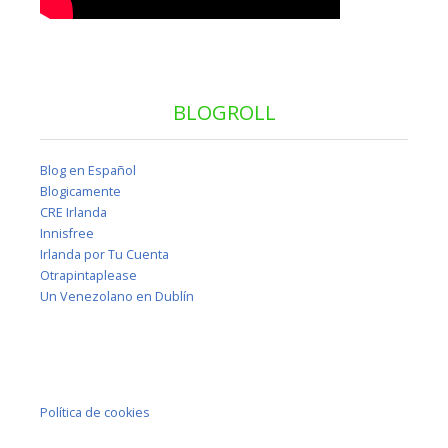
BLOGROLL
Blog en Español
Blogicamente
CRE Irlanda
Innisfree
Irlanda por Tu Cuenta
Otrapintaplease
Un Venezolano en Dublín
Política de cookies