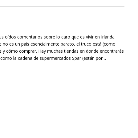
s oídos comentarios sobre lo caro que es vivir en Irlanda.
e no es un país esencialmente barato, el truco está (como
de y cómo comprar. Hay muchas tiendas en donde encontrarás
, como la cadena de supermercados Spar (están por…