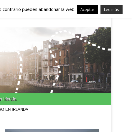
lo contrario puedes abandonar la web.
nda – Trabajo en
Aceptar
Lee más
n Irlanda
RO EN IRLANDA