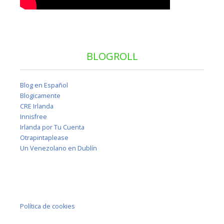
BLOGROLL
Blog en Español
Blogicamente
CRE Irlanda
Innisfree
Irlanda por Tu Cuenta
Otrapintaplease
Un Venezolano en Dublín
Política de cookies