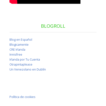
BLOGROLL
Blog en Español
Blogicamente
CRE Irlanda
Innisfree
Irlanda por Tu Cuenta
Otrapintaplease
Un Venezolano en Dublín
Política de cookies