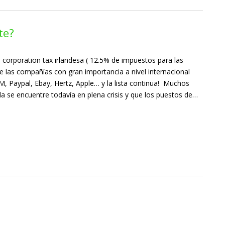
te?
a corporation tax irlandesa ( 12.5% de impuestos para las
e las compañías con gran importancia a nivel internacional
 Paypal, Ebay, Hertz, Apple… y la lista continua! Muchos
a se encuentre todavía en plena crisis y que los puestos de…