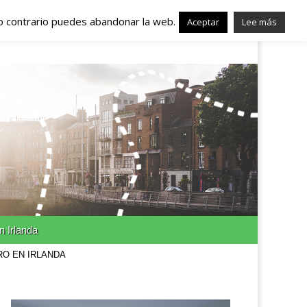
lo contrario puedes abandonar la web.
nda – Trabajo en
Aceptar
Lee más
n Irlanda
RO EN IRLANDA