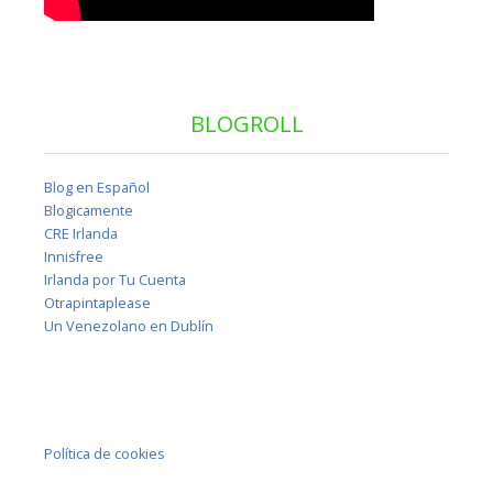
BLOGROLL
Blog en Español
Blogicamente
CRE Irlanda
Innisfree
Irlanda por Tu Cuenta
Otrapintaplease
Un Venezolano en Dublín
Política de cookies