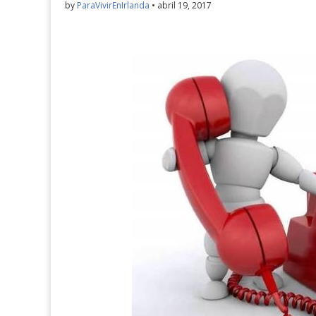
by
ParaVivirEnIrlanda
•
abril 19, 2017