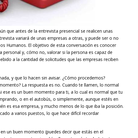
 que antes de la entrevista presencial se realicen unas
trevista variará de unas empresas a otras, y puede ser o no
sos Humanos. El objetivo de esta conversación es conocer
a personal y, cómo no, valorar si la persona es capaz de
ebido a la cantidad de solicitudes que las empresas reciben
mada, y que lo hacen sin avisar. ¿Cómo procedemos?
 momento? La respuesta es no. Cuando te llamen, lo normal
i ese es un buen momento para ti, a lo cual es normal que tu
omprando, o en el autobús, o simplemente, aunque estés en
én es esa empresa, y mucho menos de lo que iba la posición.
do a varios puestos, lo que hace difícil recordar
n en un buen momento (puedes decir que estás en el