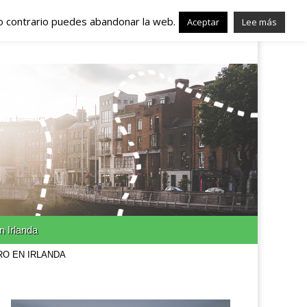
lo contrario puedes abandonar la web.
nda – Trabajo en
Aceptar
Lee más
n Irlanda
RO EN IRLANDA