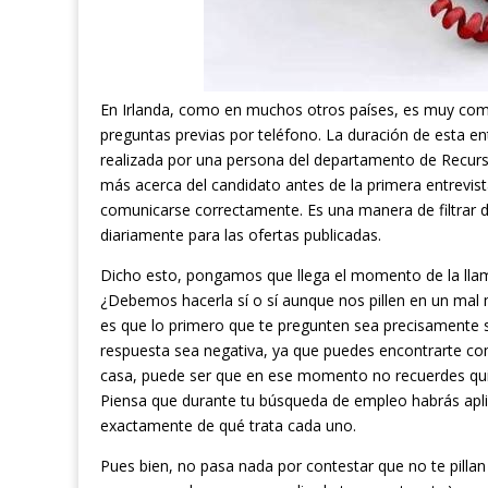
En Irlanda, como en muchos otros países, es muy común
preguntas previas por teléfono. La duración de esta en
realizada por una persona del departamento de Recur
más acerca del candidato antes de la primera entrevist
comunicarse correctamente. Es una manera de filtrar d
diariamente para las ofertas publicadas.
Dicho esto, pongamos que llega el momento de la lla
¿Debemos hacerla sí o sí aunque nos pillen en un mal
es que lo primero que te pregunten sea precisamente s
respuesta sea negativa, ya que puedes encontrarte c
casa, puede ser que en ese momento no recuerdes qui
Piensa que durante tu búsqueda de empleo habrás aplica
exactamente de qué trata cada uno.
Pues bien, no pasa nada por contestar que no te pilla