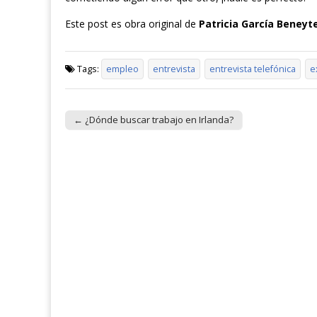
Este post es obra original de
Patricia García Beneyt
Tags:
empleo
entrevista
entrevista telefónica
e
← ¿Dónde buscar trabajo en Irlanda?
Post navigation