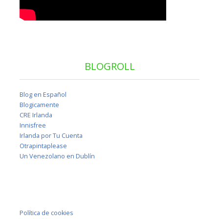
BLOGROLL
Blog en Español
Blogicamente
CRE Irlanda
Innisfree
Irlanda por Tu Cuenta
Otrapintaplease
Un Venezolano en Dublín
Política de cookies