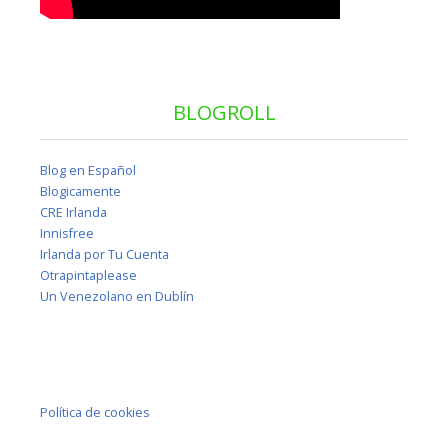
BLOGROLL
Blog en Español
Blogicamente
CRE Irlanda
Innisfree
Irlanda por Tu Cuenta
Otrapintaplease
Un Venezolano en Dublín
Política de cookies