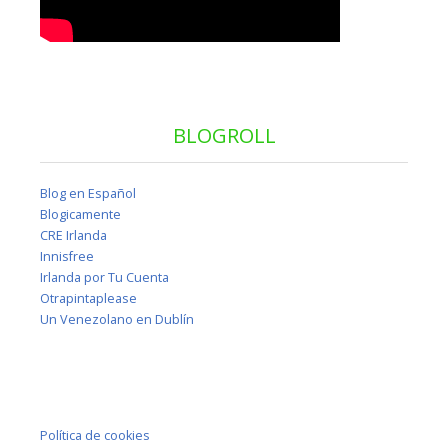
BLOGROLL
Blog en Español
Blogicamente
CRE Irlanda
Innisfree
Irlanda por Tu Cuenta
Otrapintaplease
Un Venezolano en Dublín
Política de cookies