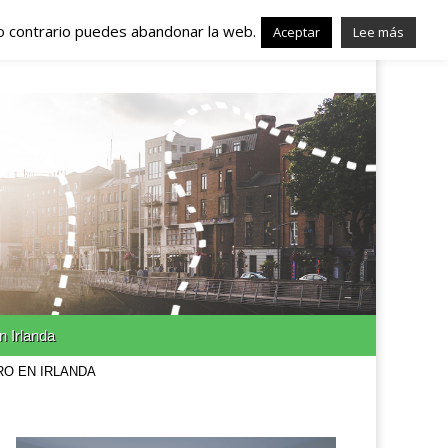
lo contrario puedes abandonar la web.
nda – Trabajo en
Aceptar
Lee más
n Irlanda
RO EN IRLANDA