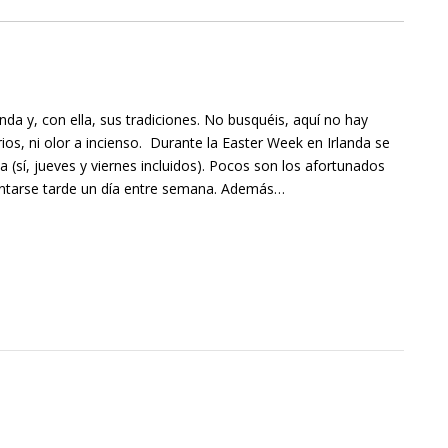
nda y, con ella, sus tradiciones. No busquéis, aquí no hay
os, ni olor a incienso. Durante la Easter Week en Irlanda se
a (sí, jueves y viernes incluidos). Pocos son los afortunados
antarse tarde un día entre semana. Además…