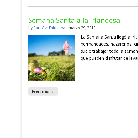
Semana Santa a la Irlandesa
by
ParaVivirEnIrlanda
•
marzo 29, 2013
La Semana Santa llegó a Irla
hermandades, nazarenos, ciri
suele trabajar toda la seman
que pueden disfrutar de lev
leer más →