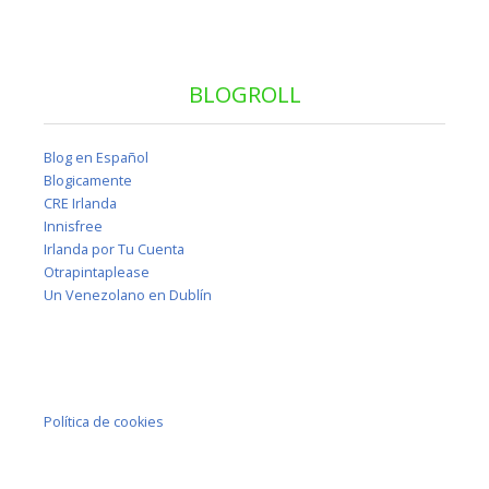
BLOGROLL
Blog en Español
Blogicamente
CRE Irlanda
Innisfree
Irlanda por Tu Cuenta
Otrapintaplease
Un Venezolano en Dublín
Política de cookies