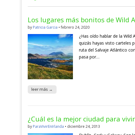
Los lugares más bonitos de Wild A
by
Patricia Garcia
•
febrero 24, 2020
¿Has oído hablar de la Wild 
quizás hayas visto carteles p
ruta del Salvaje Atlántico co
pasa por…
leer más →
¿Cuál es la mejor ciudad para vivir
by
ParaVivirEnIrlanda
•
diciembre 24, 2013