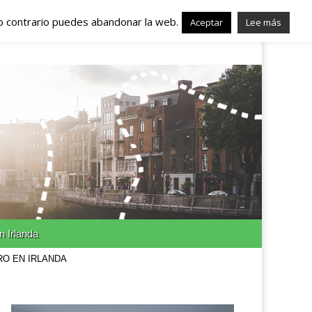
lo contrario puedes abandonar la web.
nda – Trabajo en
Aceptar
Lee más
n Irlanda
RO EN IRLANDA