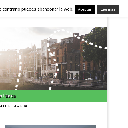
lo contrario puedes abandonar la web.
nda – Trabajo en
Aceptar
Lee más
n Irlanda
RO EN IRLANDA