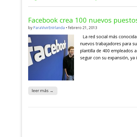
Facebook crea 100 nuevos puestos
by
ParaVivirEnIrlanda
•
febrero 21, 2013
La red social más conocida
nuevos trabajadores para su
plantilla de 400 empleados a
seguir con su expansión, ya
leer más →