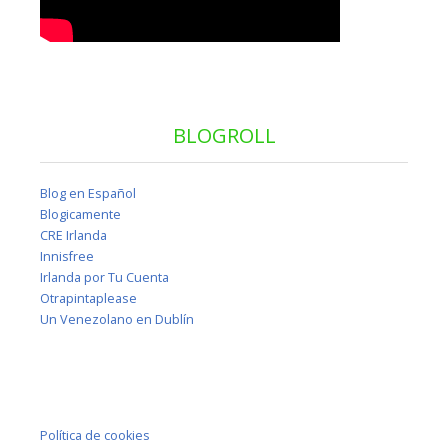
BLOGROLL
Blog en Español
Blogicamente
CRE Irlanda
Innisfree
Irlanda por Tu Cuenta
Otrapintaplease
Un Venezolano en Dublín
Política de cookies