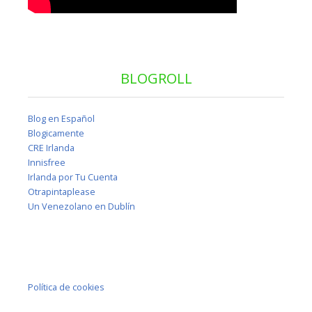
BLOGROLL
Blog en Español
Blogicamente
CRE Irlanda
Innisfree
Irlanda por Tu Cuenta
Otrapintaplease
Un Venezolano en Dublín
Política de cookies