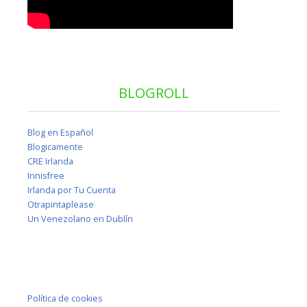
BLOGROLL
Blog en Español
Blogicamente
CRE Irlanda
Innisfree
Irlanda por Tu Cuenta
Otrapintaplease
Un Venezolano en Dublín
Política de cookies