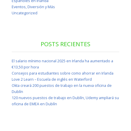
Españoles en Irlanda
Eventos, Diversión y Más
Uncategorized
POSTS RECIENTES
El salario mínimo nacional 2025 en Irlanda ha aumentado a
€13,50 por hora
Consejos para estudiantes sobre como ahorrar en Irlanda
Love 2 Learn – Escuela de inglés en Waterford
Okta creará 200 puestos de trabajo en la nueva oficina de
Dublín
120 nuevos puestos de trabajo en Dublín, Udemy ampliará su
oficina de EMEA en Dublín