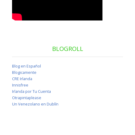
BLOGROLL
Blog en Español
Blogicamente
CRE Irlanda
Innisfree
Irlanda por Tu Cuenta
Otrapintaplease
Un Venezolano en Dublín