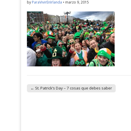
by
ParaVivirEnIrlanda
•
marzo 9, 2015
← St. Patrick’s Day – 7 cosas que debes saber
Post navigation