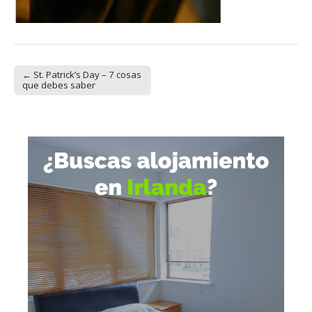
← St. Patrick’s Day – 7 cosas
Post navigation
que debes saber