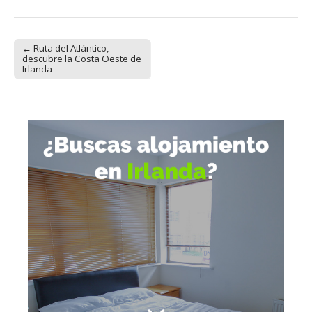
← Ruta del Atlántico,
Post navigation
descubre la Costa Oeste de
Irlanda