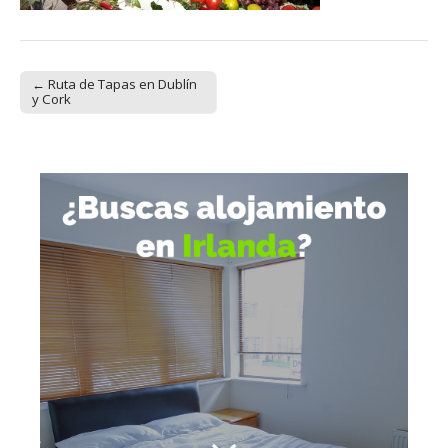
← Ruta de Tapas en Dublín
Post navigation
y Cork