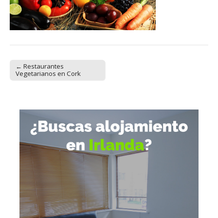
← Restaurantes
Post navigation
Vegetarianos en Cork