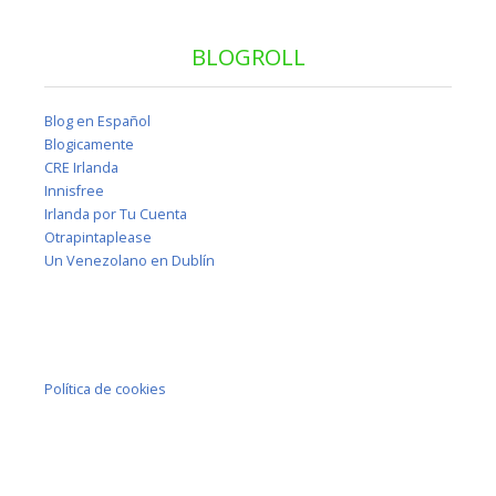
BLOGROLL
Blog en Español
Blogicamente
CRE Irlanda
Innisfree
Irlanda por Tu Cuenta
Otrapintaplease
Un Venezolano en Dublín
Política de cookies