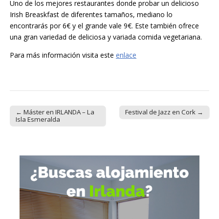
Uno de los mejores restaurantes donde probar un delicioso
Irish Breaskfast de diferentes tamaños, mediano lo
encontrarás por 6€ y el grande vale 9€. Este también ofrece
una gran variedad de deliciosa y variada comida vegetariana.
Para más información visita este
enlace
← Máster en IRLANDA – La
Festival de Jazz en Cork →
Post navigation
Isla Esmeralda