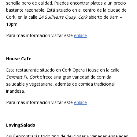
sencilla pero de calidad. Puedes encontrar platos a un precio
bastante razonable. Está situado en el centro de la ciudad de
Cork, en la calle
24 Sullivan’s Quay, Cork
abierto de 9am –
10pm
Para más información visitar este
enlace
House Cafe
Este restaurante situado en Cork Opera House en la calle
Emmett Pl, Cork
ofrece una gran variedad de comida
saludable y vegetariana, además de comida tradicional
irlandesa.
Para más información visitar este
enlace
LovingSalads
Aquí encontrarás todo tipo de deliciosas y variadas ensaladas