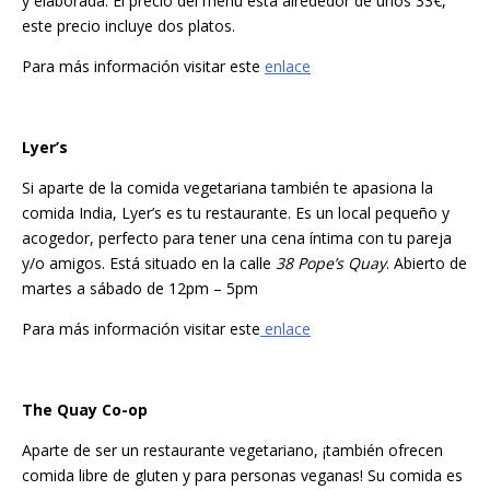
y elaborada. El precio del menú esta alrededor de unos 33€,
este precio incluye dos platos.
Para más información visitar este
enlace
Lyer’s
Si aparte de la comida vegetariana también te apasiona la
comida India, Lyer’s es tu restaurante. Es un local pequeño y
acogedor, perfecto para tener una cena íntima con tu pareja
y/o amigos. Está situado en la calle
38 Pope’s Quay
. Abierto de
martes a sábado de 12pm – 5pm
Para más información visitar este
enlace
The Quay Co-op
Aparte de ser un restaurante vegetariano, ¡también ofrecen
comida libre de gluten y para personas veganas! Su comida es