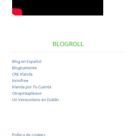
BLOGROLL
Blog en Español
Blogicamente
CRE Irlanda
Innisfree
Irlanda por Tu Cuenta
Otrapintaplease
Un Venezolano en Dublín
Política de cookies