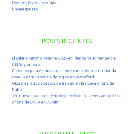
Eventos, Diversión y Más
Uncategorized
POSTS RECIENTES
El salario mínimo nacional 2025 en Irlanda ha aumentado a
€13,50 por hora
Consejos para estudiantes sobre como ahorrar en Irlanda
Love 2 Learn – Escuela de inglés en Waterford
Okta creará 200 puestos de trabajo en la nueva oficina de
Dublín
120 nuevos puestos de trabajo en Dublín, Udemy ampliará su
oficina de EMEA en Dublín
BUSCAR EN EL BLOG