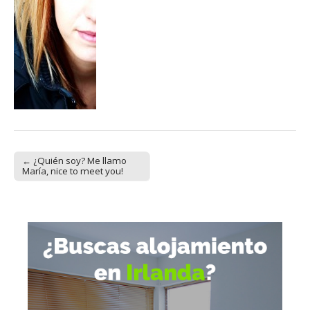
← ¿Quién soy? Me llamo
Post navigation
María, nice to meet you!