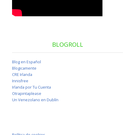
BLOGROLL
Blog en Español
Blogicamente
CRE Irlanda
Innisfree
Irlanda por Tu Cuenta
Otrapintaplease
Un Venezolano en Dublín
Política de cookies