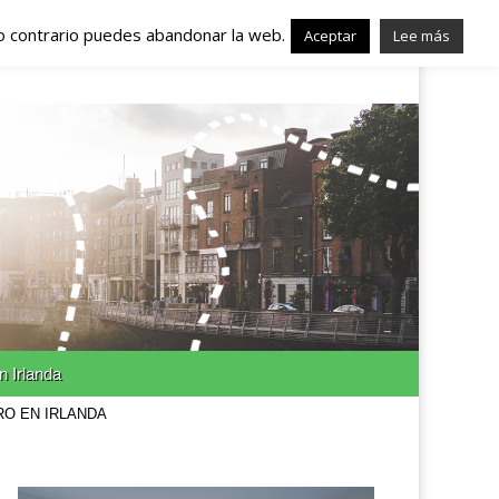
lo contrario puedes abandonar la web.
nda – Trabajo en
Aceptar
Lee más
n Irlanda
RO EN IRLANDA