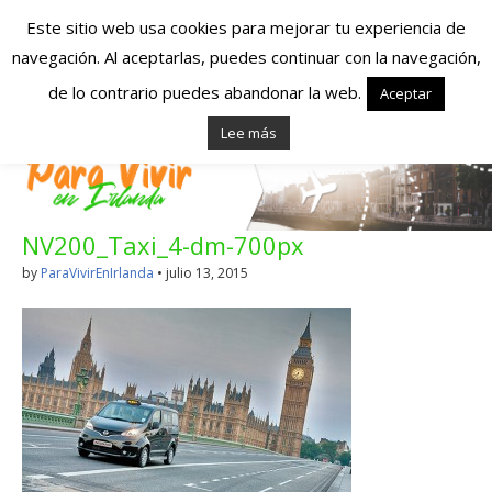
Este sitio web usa cookies para mejorar tu experiencia de
navegación. Al aceptarlas, puedes continuar con la navegación,
Españoles en
de lo contrario puedes abandonar la web.
Aceptar
Lee más
Irlanda – Vivir en
Irlanda – Trabajo
NV200_Taxi_4-dm-700px
en Irlanda –
by
ParaVivirEnIrlanda
•
julio 13, 2015
Alojamiento en
Irlanda
Blog dedicado a los que viven, estudian y trabajan en
Irlanda!