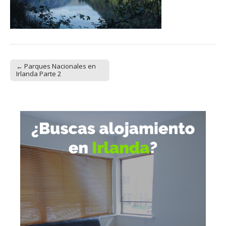
← Parques Nacionales en
Post navigation
Irlanda Parte 2