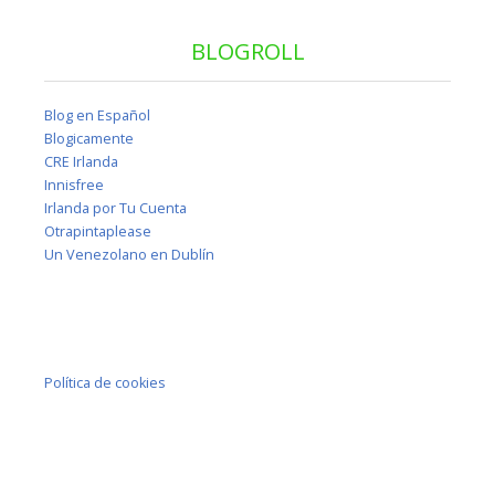
BLOGROLL
Blog en Español
Blogicamente
CRE Irlanda
Innisfree
Irlanda por Tu Cuenta
Otrapintaplease
Un Venezolano en Dublín
Política de cookies