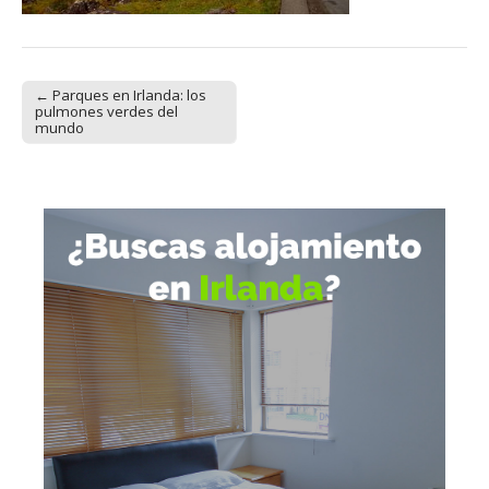
← Parques en Irlanda: los
Post navigation
pulmones verdes del
mundo