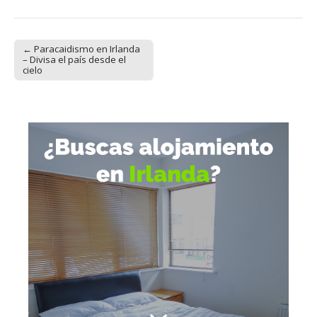
← Paracaidismo en Irlanda
Post navigation
– Divisa el país desde el
cielo