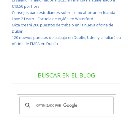
El salario mínimo nacional 2025 en Irlanda ha aumentado a
€13,50 por hora
Consejos para estudiantes sobre como ahorrar en Irlanda
Love 2 Learn – Escuela de inglés en Waterford
Okta creará 200 puestos de trabajo en la nueva oficina de
Dublín
120 nuevos puestos de trabajo en Dublín, Udemy ampliará su
oficina de EMEA en Dublín
BUSCAR EN EL BLOG