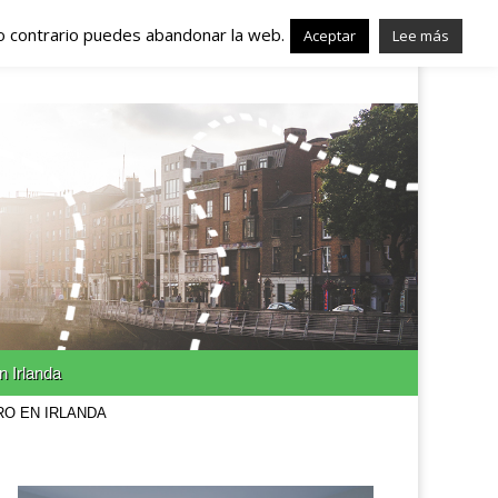
lo contrario puedes abandonar la web.
nda – Trabajo en
Aceptar
Lee más
n Irlanda
RO EN IRLANDA