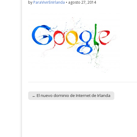
by
ParaVivirEnIrlanda
•
agosto 27, 2014
← El nuevo dominio de Internet de Irlanda
Post navigation