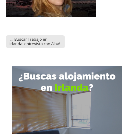
← Buscar Trabajo en
Post navigation
Irlanda: entrevista con Alba!