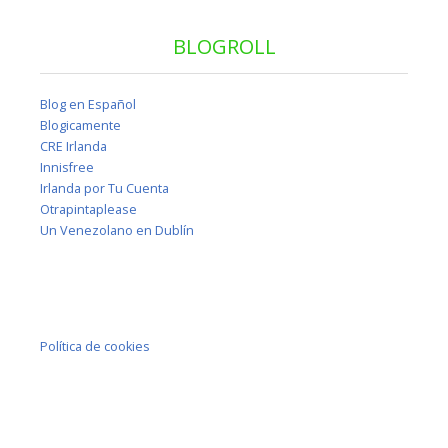
BLOGROLL
Blog en Español
Blogicamente
CRE Irlanda
Innisfree
Irlanda por Tu Cuenta
Otrapintaplease
Un Venezolano en Dublín
Política de cookies