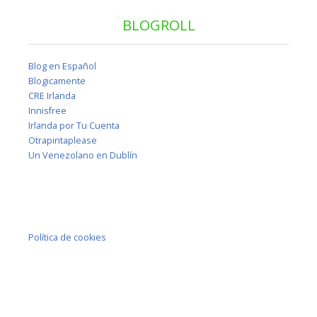
BLOGROLL
Blog en Español
Blogicamente
CRE Irlanda
Innisfree
Irlanda por Tu Cuenta
Otrapintaplease
Un Venezolano en Dublín
Política de cookies