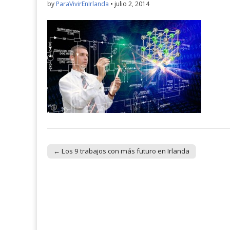
by
ParaVivirEnIrlanda
•
julio 2, 2014
← Los 9 trabajos con más futuro en Irlanda
Post navigation