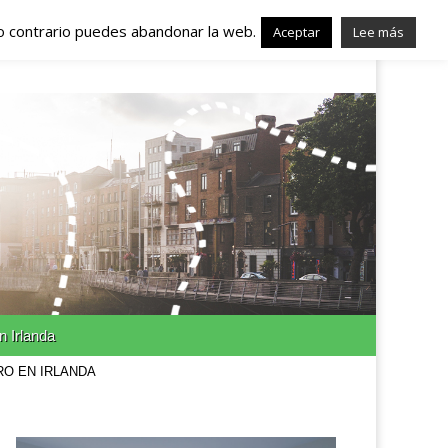
lo contrario puedes abandonar la web.
nda – Trabajo en
Aceptar
Lee más
n Irlanda
RO EN IRLANDA