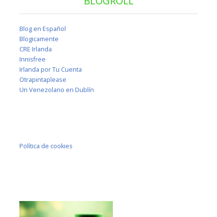
BLOGROLL
Blog en Español
Blogicamente
CRE Irlanda
Innisfree
Irlanda por Tu Cuenta
Otrapintaplease
Un Venezolano en Dublín
Política de cookies