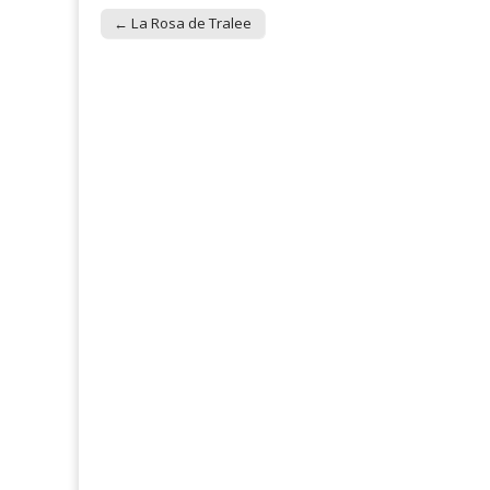
← La Rosa de Tralee
Post navigation