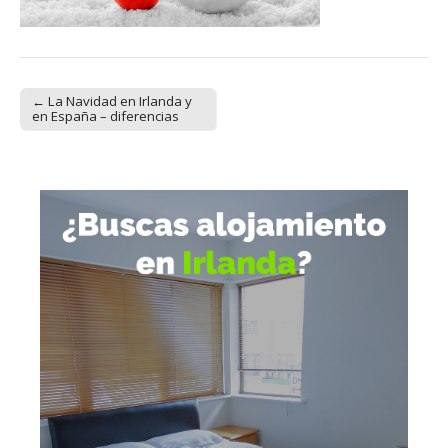
← La Navidad en Irlanda y
Post navigation
en España – diferencias