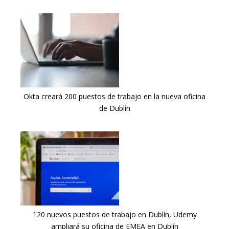
Okta creará 200 puestos de trabajo en la nueva oficina
de Dublín
120 nuevos puestos de trabajo en Dublín, Udemy
ampliará su oficina de EMEA en Dublín