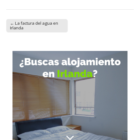
← La factura del agua en
Post navigation
Irlanda