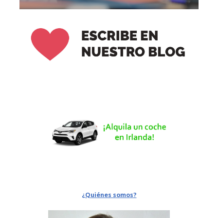
¿Quiénes somos?