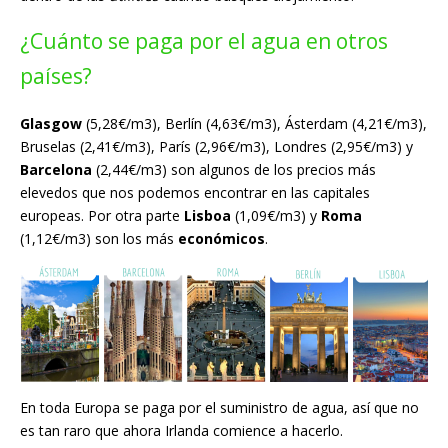
¿Cuánto se paga por el agua en otros
países?
Glasgow
(5,28€/m3), Berlín (4,63€/m3), Ásterdam (4,21€/m3),
Bruselas (2,41€/m3), París (2,96€/m3), Londres (2,95€/m3) y
Barcelona
(2,44€/m3) son algunos de los precios más
elevedos que nos podemos encontrar en las capitales
europeas. Por otra parte
Lisboa
(1,09€/m3) y
Roma
(1,12€/m3) son los más
económicos
.
En toda Europa se paga por el suministro de agua, así que no
es tan raro que ahora Irlanda comience a hacerlo.