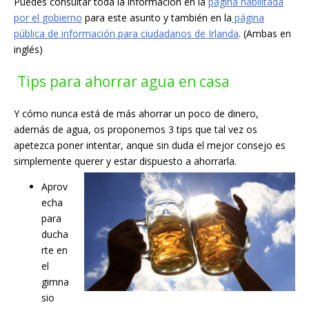
Puedes consultar toda la información en la
página habilitada
por el gobierno
para este asunto y también en la
página
pública de información para ciudadanos de Irlanda
. (Ambas en
inglés)
Tips para ahorrar agua en casa
Y cómo nunca está de más ahorrar un poco de dinero,
además de agua, os proponemos 3 tips que tal vez os
apetezca poner intentar, anque sin duda el mejor consejo es
simplemente querer y estar dispuesto a ahorrarla.
Aprov
echa
para
ducha
rte en
el
gimna
sio