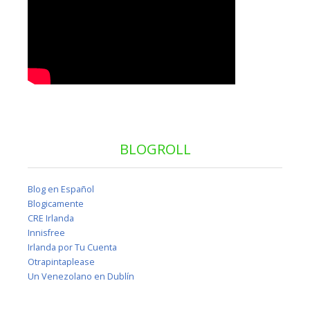
BLOGROLL
Blog en Español
Blogicamente
CRE Irlanda
Innisfree
Irlanda por Tu Cuenta
Otrapintaplease
Un Venezolano en Dublín