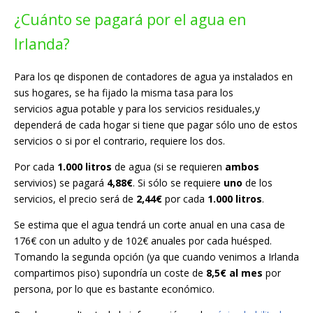
¿Cuánto se pagará por el agua en
Irlanda?
Para los qe disponen de contadores de agua ya instalados en
sus hogares, se ha fijado la misma tasa para los
servicios agua potable y para los servicios residuales,y
dependerá de cada hogar si tiene que pagar sólo uno de estos
servicios o si por el contrario, requiere los dos.
Por cada
1.000 litros
de agua (si se requieren
ambos
servivios) se pagará
4,88€
. Si sólo se requiere
uno
de los
servicios, el precio será de
2,44€
por cada
1.000 litros
.
Se estima que el agua tendrá un corte anual en una casa de
176€ con un adulto y de 102€ anuales por cada huésped.
Tomando la segunda opción (ya que cuando venimos a Irlanda
compartimos piso) supondría un coste de
8,5€ al mes
por
persona, por lo que es bastante económico.