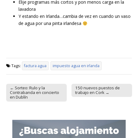
Elije programas más cortos y pon menos carga en la
lavadora
Y estando en Irlanda…cambia de vez en cuando un vaso
de agua por una pinta irlandesa
Tags:
factura agua
impuesto agua en irlanda
← Sorteo: Rulo y la
150 nuevos puestos de
Post navigation
Contrabanda en concierto
trabajo en Cork →
en Dublín