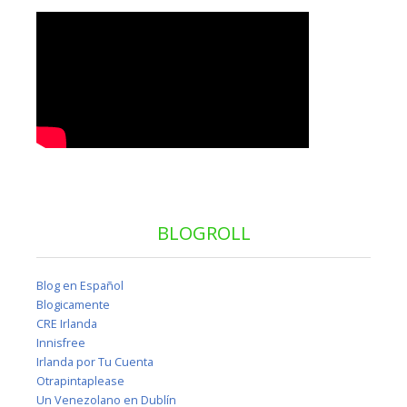
BLOGROLL
Blog en Español
Blogicamente
CRE Irlanda
Innisfree
Irlanda por Tu Cuenta
Otrapintaplease
Un Venezolano en Dublín