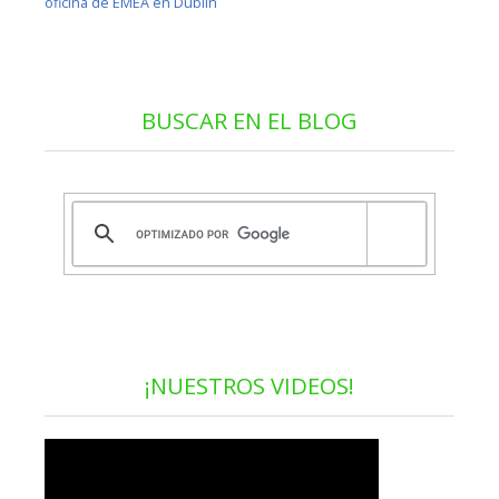
oficina de EMEA en Dublín
BUSCAR EN EL BLOG
¡NUESTROS VIDEOS!