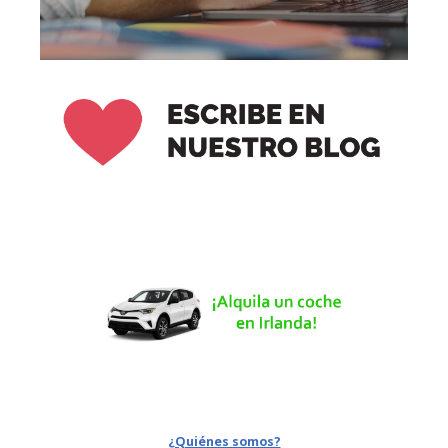
¿Quiénes somos?